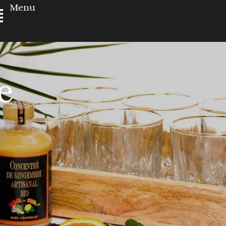
Menu
e