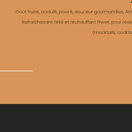
Goût fruité, acidulé, poivré, douceur gourmandise. Ant
Rafraîchissant l’été et réchauffant l’hiver, pour réa
(mocktails, cocktai