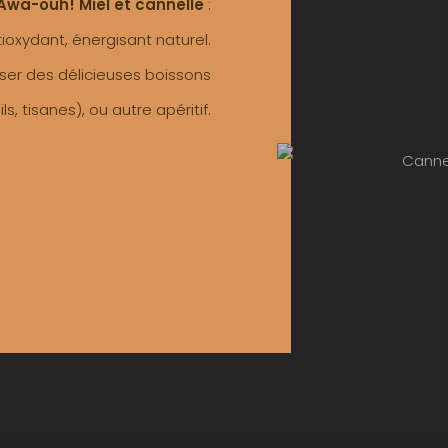
Awa-ouh! Miel et cannelle
:
ioxydant, énergisant naturel.
liser des délicieuses boissons
ls, tisanes), ou autre apéritif.