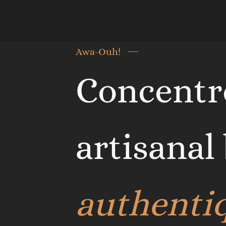
Awa-Ouh!
Concentr
artisanal
authenti