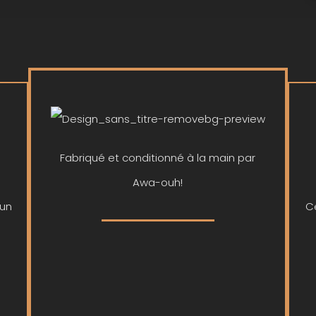
Fabriqué et conditionné à la main par
Awa-ouh!
 un
C