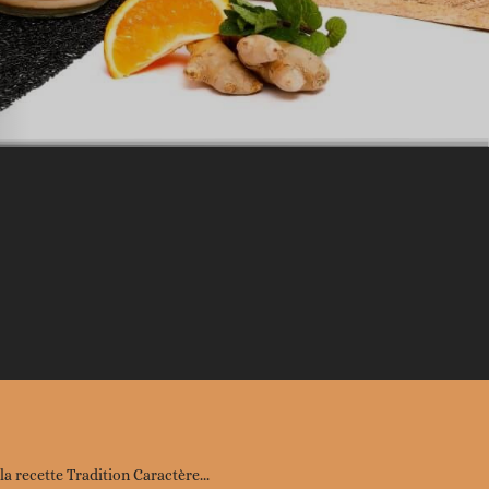
la recette Tradition Caractère...