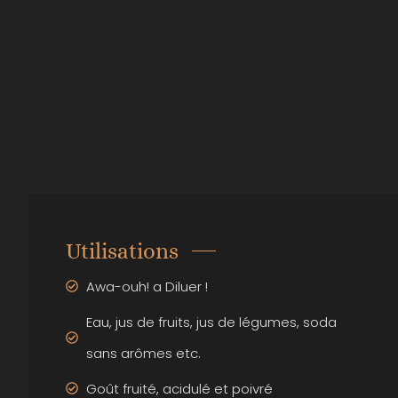
Utilisations
Awa-ouh! a Diluer !
Eau, jus de fruits, jus de légumes, soda
sans arômes etc.
Goût fruité, acidulé et poivré