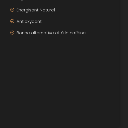
Energisant Naturel
Antioxydant
Bonne alternative et à la caféine