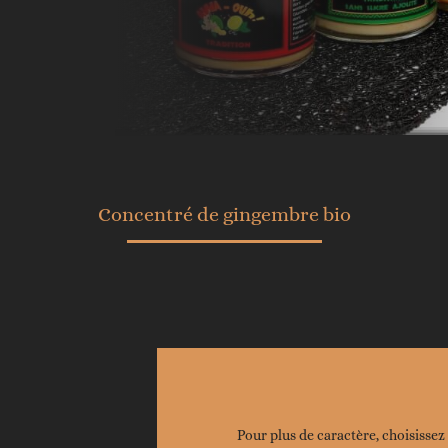
Concentré de gingembre bio
Pour plus de caractère, choisissez 