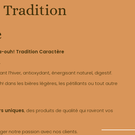
 Tradition
e
-ouh! Tradition Caractère
.
ant l’hiver, antioxydant, énergisant naturel, digestif.
! dans les bières légères, les pétillants ou tout autre
rs uniques
, des produits de qualité qui raviront vos
er notre passion avec nos clients.